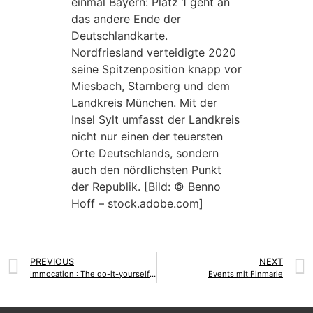
einmal Bayern: Platz 1 geht an
das andere Ende der
Deutschlandkarte.
Nordfriesland verteidigte 2020
seine Spitzenposition knapp vor
Miesbach, Starnberg und dem
Landkreis München. Mit der
Insel Sylt umfasst der Landkreis
nicht nur einen der teuersten
Orte Deutschlands, sondern
auch den nördlichsten Punkt
der Republik. [Bild: © Benno
Hoff – stock.adobe.com]
PREVIOUS
NEXT
Immocation : The do-it-yourself-pension
Events mit Finmarie